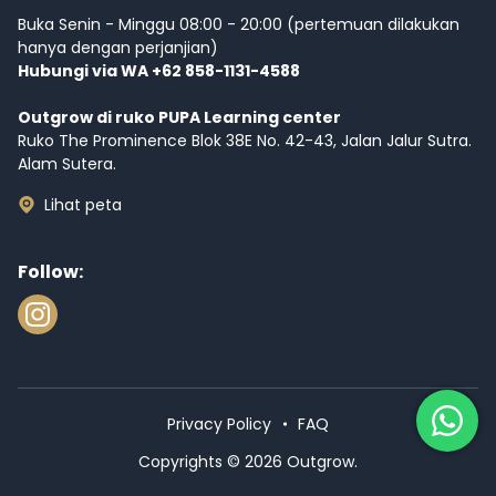
Buka Senin - Minggu 08:00 - 20:00 (pertemuan dilakukan
hanya dengan perjanjian)
Hubungi via WA +62 858-1131-4588
Outgrow di ruko PUPA Learning center
Ruko The Prominence Blok 38E No. 42-43, Jalan Jalur Sutra.
Alam Sutera.
Lihat peta
Follow:
Privacy Policy
FAQ
Copyrights © 2026 Outgrow.